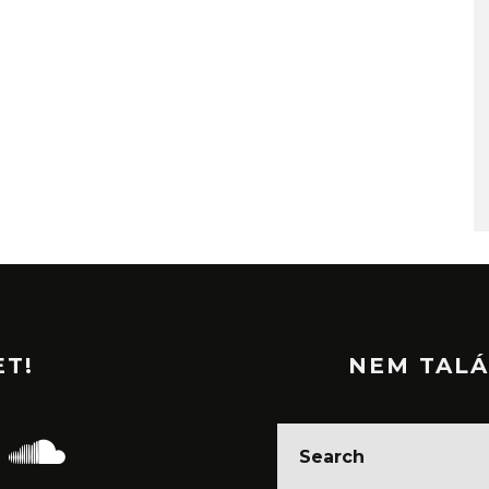
ET!
NEM TALÁ