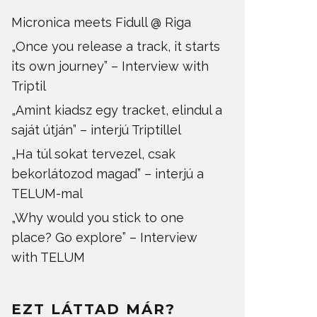
Micronica meets Fidull @ Riga
„Once you release a track, it starts
its own journey” – Interview with
Triptil
„Amint kiadsz egy tracket, elindul a
saját útján” – interjú Triptillel
„Ha túl sokat tervezel, csak
bekorlátozod magad” – interjú a
TELUM-mal
„Why would you stick to one
place? Go explore” – Interview
with TELUM
EZT LÁTTAD MÁR?