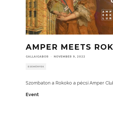
AMPER MEETS RO
GALLAIGABOR
·
NOVEMBER 9, 2022
ESEMÉNYEK
Szombaton a Rokoko a pécsi Amper Clu
Event