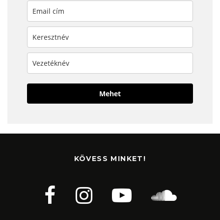
Mehet
KÖVESS MINKET!