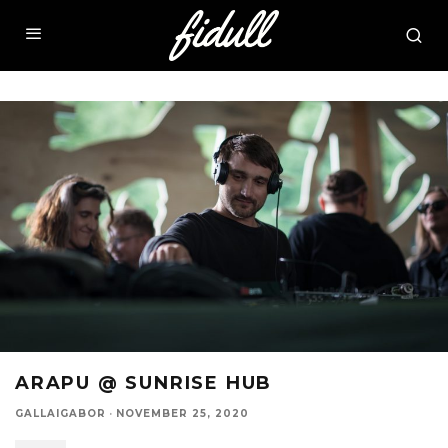
ARAPU @ SUNRISE HUB
GALLAIGABOR
·
NOVEMBER 25, 2020