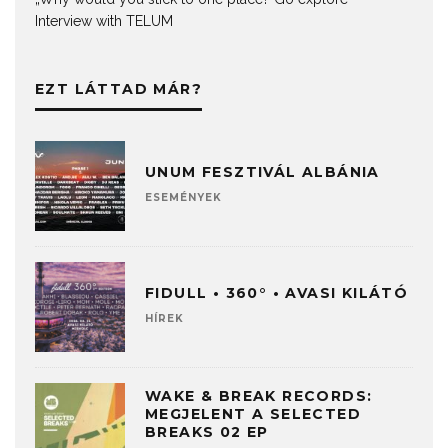
Interview with TELUM
EZT LÁTTAD MÁR?
UNUM FESZTIVÁL ALBÁNIA
ESEMÉNYEK
FIDULL • 360° • AVASI KILÁTÓ
HÍREK
WAKE & BREAK RECORDS:
MEGJELENT A SELECTED
BREAKS 02 EP