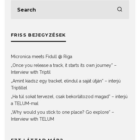
FRISS BEJEGYZÉSEK
Micronica meets Fidull @ Riga
„Once you release a track, it starts its own journey” –
Interview with Triptil
„Amint kiadsz egy tracket, elindul a saját útján” – interjú
Triptillel
„Ha túl sokat tervezel, csak bekorlátozod magad” – interjú
a TELUM-mal
„Why would you stick to one place? Go explore” –
Interview with TELUM