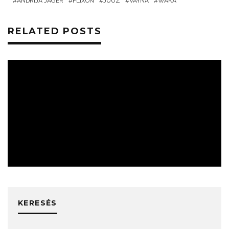
ANDRIJA JAGER
FLIXON
JUUZ
VAYNA
WAKA
RELATED POSTS
HÍREK
KERESÉS