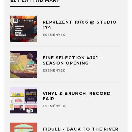
EZT LÁTTAD MÁR?
REPREZENT 10/06 @ STUDIO
174
ESEMÉNYEK
FINE SELECTION #101 –
SEASON OPENING
ESEMÉNYEK
VINYL & BRUNCH: RECORD
FAIR
ESEMÉNYEK
FIDULL • BACK TO THE RIVER