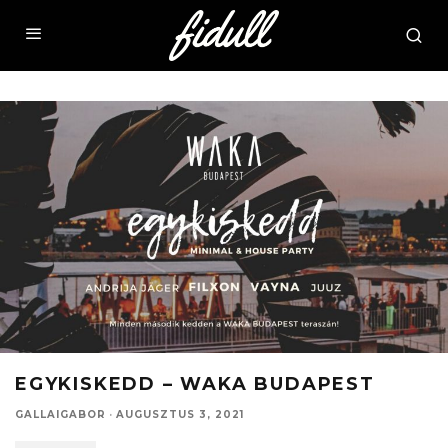
EGYKISKEDD – WAKA BUDAPEST
GALLAIGABOR
·
AUGUSZTUS 3, 2021