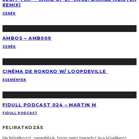
REMIX)
ZENÉK
AMBOS – AMB009
ZENÉK
CINÉMA DE ROKOKO W/ LOOPDEVILLE
ESEMÉNYEK
FIDULL PODCAST 024 – MARTIN M
FIDULL PODCAST
FELIRATKOZÁS
Ha feliratkozol, garantáljuk, hogy nem maradsz le a következő