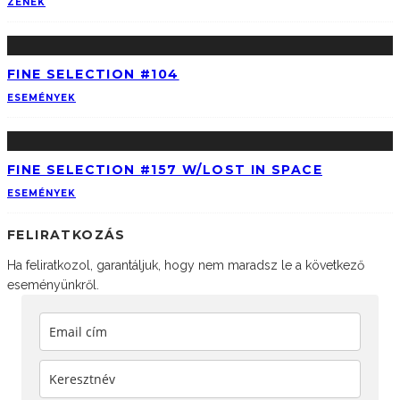
ZENÉK
FINE SELECTION #104
ESEMÉNYEK
FINE SELECTION #157 W/LOST IN SPACE
ESEMÉNYEK
FELIRATKOZÁS
Ha feliratkozol, garantáljuk, hogy nem maradsz le a következő
eseményünkről.