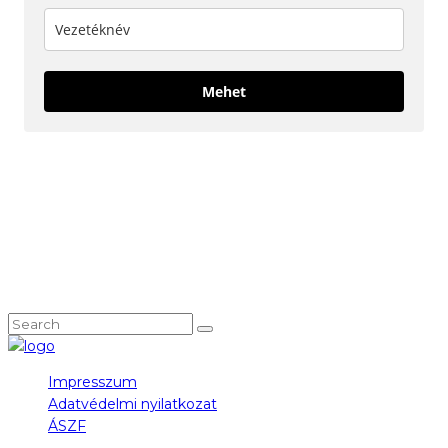
Mehet
KÖVESS MINKET!
NEM TALÁLOD, AMIT KERESTÉL?
Impresszum
Adatvédelmi nyilatkozat
ÁSZF