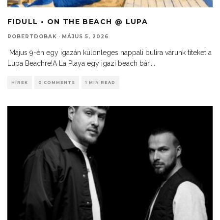
FIDULL • ON THE BEACH @ LUPA
ROBERTDOBAK
·
MÁJUS 5, 2026
Május 9-én egy igazán különleges nappali bulira várunk titeket a
Lupa Beachre!A La Playa egy igazi beach bár,
...
HÍREK
0 COMMENTS
1 MIN READ