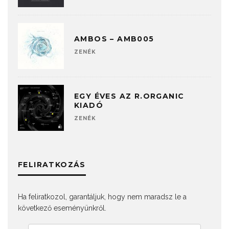
AMBOS – AMB005
ZENÉK
EGY ÉVES AZ R.ORGANIC
KIADÓ
ZENÉK
FELIRATKOZÁS
Ha feliratkozol, garantáljuk, hogy nem maradsz le a
következő eseményünkről.