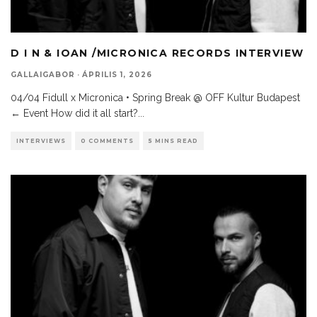
D I N & IOAN /MICRONICA RECORDS INTERVIEW
GALLAIGABOR
·
ÁPRILIS 1, 2026
04/04 Fidull x Micronica • Spring Break @ OFF Kultur Budapest
← Event How did it all start?
...
INTERVIEWS
0 COMMENTS
5 MINS READ