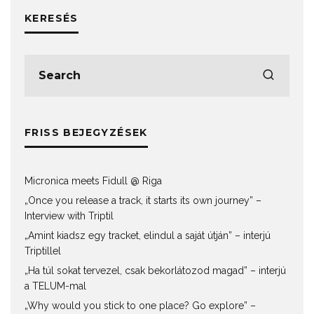
KERESÉS
FRISS BEJEGYZÉSEK
Micronica meets Fidull @ Riga
„Once you release a track, it starts its own journey” –
Interview with Triptil
„Amint kiadsz egy tracket, elindul a saját útján” – interjú
Triptillel
„Ha túl sokat tervezel, csak bekorlátozod magad” – interjú
a TELUM-mal
„Why would you stick to one place? Go explore” –