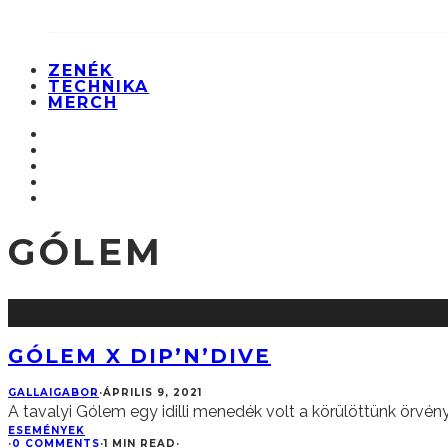
ZENÉK
TECHNIKA
MERCH
GÓLEM
GÓLEM X DIP’N’DIVE
GALLAIGABOR
·
ÁPRILIS 9, 2021
A tavalyi Gólem egy idilli menedék volt a körülöttünk örvén
ESEMÉNYEK
·
0 COMMENTS
·
1 MIN READ
·