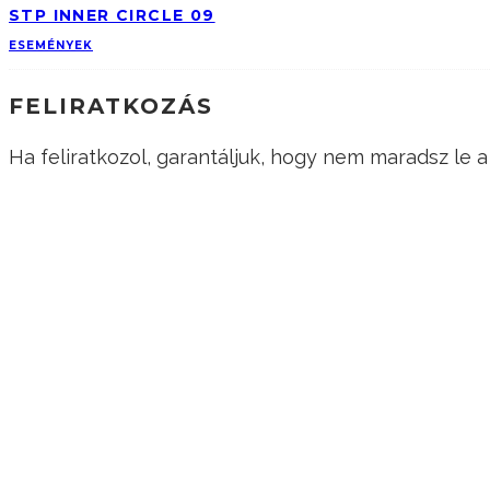
STP INNER CIRCLE 09
ESEMÉNYEK
FELIRATKOZÁS
Ha feliratkozol, garantáljuk, hogy nem maradsz le
KÖVESS MINKET!