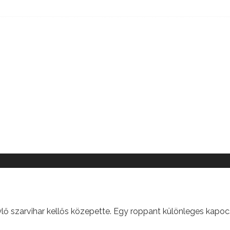
ylő szarvihar kellős közepette. Egy roppant különleges kapoc