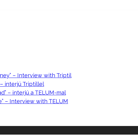
ney” – Interview with Triptil
 interjú Triptillel
ad” – interjú a TELUM-mal
e” – Interview with TELUM