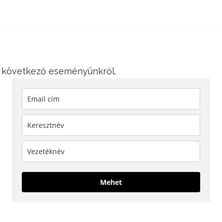
 a következő eseményünkről.
Mehet