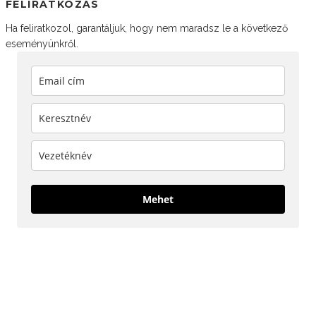
FELIRATKOZÁS
Ha feliratkozol, garantáljuk, hogy nem maradsz le a következő
eseményünkről.
Mehet
KÖVESS MINKET!