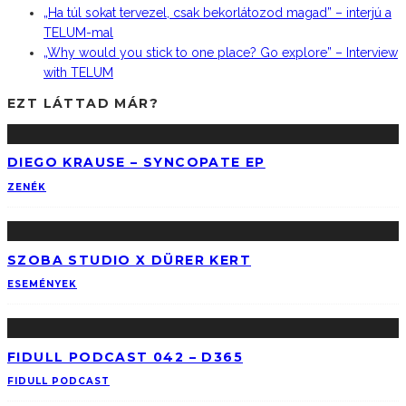
„Ha túl sokat tervezel, csak bekorlátozod magad” – interjú a
TELUM-mal
„Why would you stick to one place? Go explore” – Interview
with TELUM
EZT LÁTTAD MÁR?
DIEGO KRAUSE – SYNCOPATE EP
ZENÉK
SZOBA STUDIO X DÜRER KERT
ESEMÉNYEK
FIDULL PODCAST 042 – D365
FIDULL PODCAST