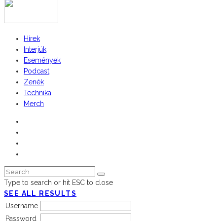
Hírek
Interjúk
Események
Podcast
Zenék
Technika
Merch
Type to search or hit ESC to close
SEE ALL RESULTS
Username
Password