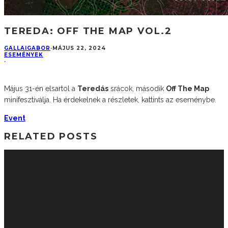
TEREDA: OFF THE MAP VOL.2
GALLAIGABOR
·
MÁJUS 22, 2024
ESEMÉNYEK
·
Május 31-én elsartol a
Teredás
srácok, második
Off The Map
minifesztiválja. Ha érdekelnek a részletek, kattints az eseménybe.
Event
RELATED POSTS