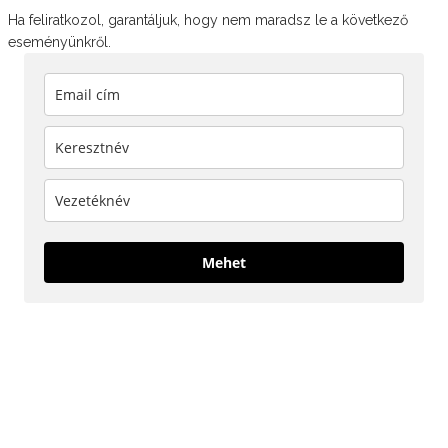
Ha feliratkozol, garantáljuk, hogy nem maradsz le a következő
eseményünkről.
Mehet
KÖVESS MINKET!