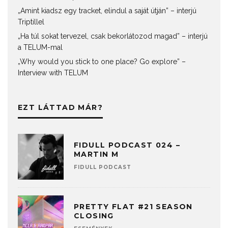
„Amint kiadsz egy tracket, elindul a saját útján” – interjú
Triptillel
„Ha túl sokat tervezel, csak bekorlátozod magad” – interjú
a TELUM-mal
„Why would you stick to one place? Go explore” –
Interview with TELUM
EZT LÁTTAD MÁR?
FIDULL PODCAST 024 –
MARTIN M
FIDULL PODCAST
PRETTY FLAT #21 SEASON
CLOSING