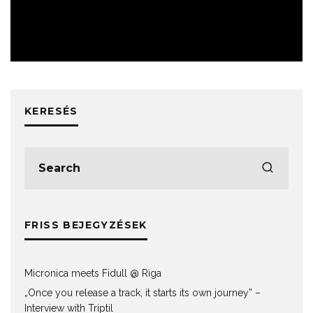
ESEMÉNYEK
KERESÉS
FRISS BEJEGYZÉSEK
Micronica meets Fidull @ Riga
„Once you release a track, it starts its own journey” –
Interview with Triptil