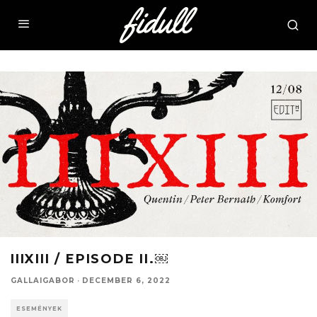
IIIXIII / EPISODE II.￼
GALLAIGABOR
·
DECEMBER 6, 2022
ESEMÉNYEK