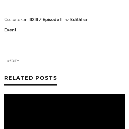
Csütörtökön
IIIXIII / Episode II.
az
Edith
ben.
Event
EDITH
RELATED POSTS