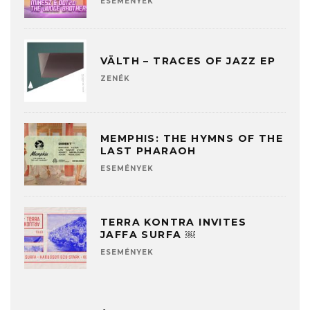
ESEMÉNYEK
VÄLTH – TRACES OF JAZZ EP
ZENÉK
MEMPHIS: THE HYMNS OF THE
LAST PHARAOH
ESEMÉNYEK
TERRA KONTRA INVITES
JAFFA SURFA ￼
ESEMÉNYEK