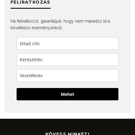
FELIRATKOZÁS
Ha feliratkozol, garantáljuk, hogy nem maradsz le a
következő eseményünkről.
Mehet
KÖVESS MINKET!