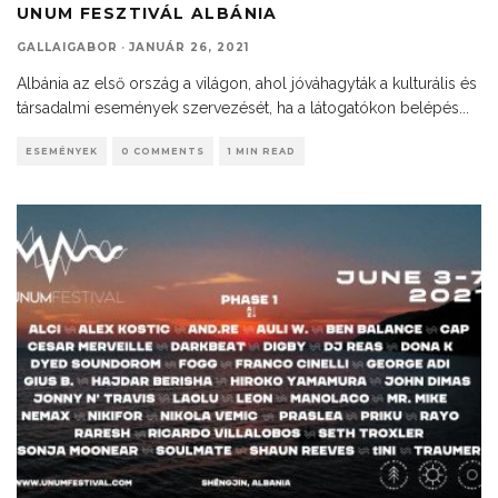
UNUM FESZTIVÁL ALBÁNIA
GALLAIGABOR
·
JANUÁR 26, 2021
Albánia az első ország a világon, ahol jóváhagyták a kulturális és
társadalmi események szervezését, ha a látogatókon belépés
...
ESEMÉNYEK
0 COMMENTS
1 MIN READ