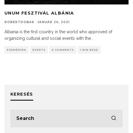
UNUM FESZTIVÁL ALBÁNIA
ROBERTDOBAK
·
JANUÁR 26, 2021
Albania is the first country in the world who approved of
organizing cultural and social events with the
...
ESEMÉNYEK
EVENTS
0 COMMENTS
1 MIN READ
KERESÉS