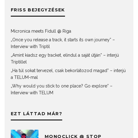
FRISS BEJEGYZÉSEK
Micronica meets Fidull @ Riga
„Once you release a track, it starts its own journey” –
Interview with Triptil
„Amint kiadsz egy tracket, elindul a saját útján” – interjú
Triptillel
„Ha túl sokat tervezel, csak bekorlátozod magad” – interjú
a TELUM-mal
„Why would you stick to one place? Go explore” –
Interview with TELUM
EZT LÁTTAD MÁR?
MONOCLICK @ STOP