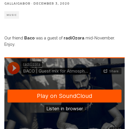
GALLAIGABOR
·
DECEMBER 3, 2020
MUSIC
Our friend
Baco
was a guest of
radiOzora
mid-November.
Enjoy.