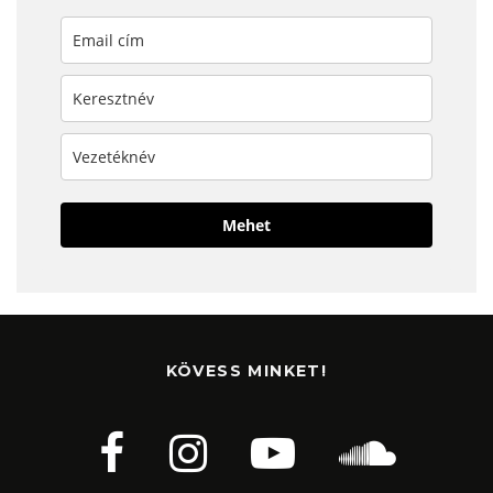
Mehet
KÖVESS MINKET!