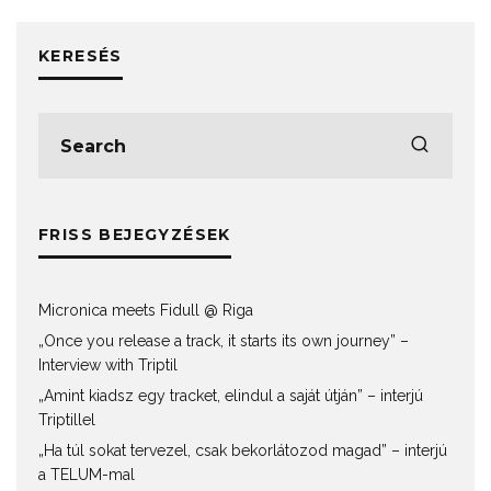
KERESÉS
FRISS BEJEGYZÉSEK
Micronica meets Fidull @ Riga
„Once you release a track, it starts its own journey” –
Interview with Triptil
„Amint kiadsz egy tracket, elindul a saját útján” – interjú
Triptillel
„Ha túl sokat tervezel, csak bekorlátozod magad” – interjú
a TELUM-mal